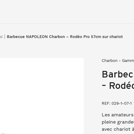
|
al
Barbecue NAPOLEON Charbon – Rodéo Pro 57cm sur chariot
Charbon - Gamm
Barbe
– Rodé
REF: 029-1-07-1
Les amateurs 
pleine grande
avec chariot à