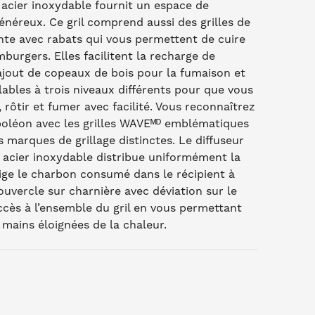
 acier inoxydable fournit un espace de
énéreux. Ce gril comprend aussi des grilles de
nte avec rabats qui vous permettent de cuire
burgers. Elles facilitent la recharge de
ajout de copeaux de bois pour la fumaison et
lables à trois niveaux différents pour que vous
, rôtir et fumer avec facilité. Vous reconnaîtrez
oléon avec les grilles WAVEᴹᴰ emblématiques
 marques de grillage distinctes. Le diffuseur
 acier inoxydable distribue uniformément la
rige le charbon consumé dans le récipient à
ouvercle sur charnière avec déviation sur le
cès à l’ensemble du gril en vous permettant
 mains éloignées de la chaleur.