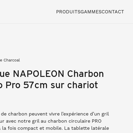
PRODUITS
GAMMES
CONTACT
e Charcoal
cue NAPOLEON Charbon
o Pro 57cm sur chariot
de charbon peuvent vivre l’expérience d’un gril
ur avec notre gril au charbon circulaire PRO
 la fois compact et mobile. La tablette latérale