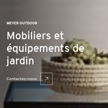
MEYER OUTDOOR
Mobiliers et
équipements de
jardin
Contactez-nous