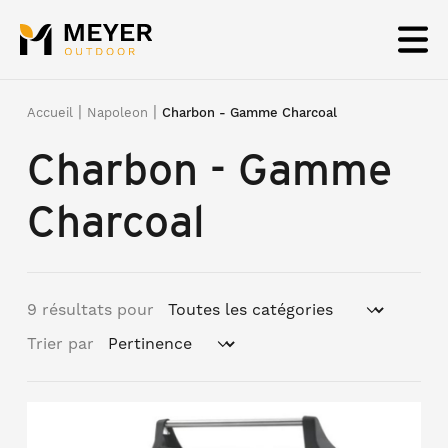
Panneau de gestion des cookies
|
|
Accueil
Napoleon
Charbon - Gamme Charcoal
Charbon - Gamme
Charcoal
9 résultats pour
Trier par