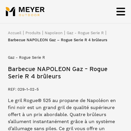
Panneau de gestion des cookies
|
|
|
|
Accueil
Produits
Napoleon
Gaz - Rogue Serie R
Barbecue NAPOLEON Gaz – Rogue Serie R 4 brûleurs
Gaz - Rogue Serie R
Barbecue NAPOLEON Gaz – Rogue
Serie R 4 brûleurs
REF: 029-1-02-5
Le gril Rogue® 525 au propane de Napoléon en
fini noir est un grand gril de qualité supérieure
offert à un prix abordable. Quatre brûleurs
s’allument instantanément grâce à un système
d’allumage sans piles. Ce gril vous offre un