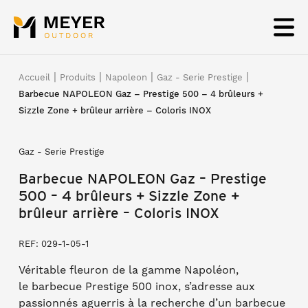
Panneau de gestion des cookies
|
|
|
|
Accueil
Produits
Napoleon
Gaz - Serie Prestige
Barbecue NAPOLEON Gaz – Prestige 500 – 4 brûleurs +
Sizzle Zone + brûleur arrière – Coloris INOX
Gaz - Serie Prestige
Barbecue NAPOLEON Gaz – Prestige
500 – 4 brûleurs + Sizzle Zone +
brûleur arrière – Coloris INOX
REF: 029-1-05-1
Véritable fleuron de la gamme Napoléon,
le barbecue Prestige 500 inox, s’adresse aux
passionnés aguerris à la recherche d’un barbecue