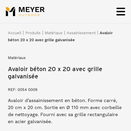
Panneau de gestion des cookies
|
|
|
|
Accueil
Produits
Matériaux
Assainissement
Avaloir
béton 20 x 20 avec grille galvanisée
Matériaux
Avaloir béton 20 x 20 avec grille
galvanisée
REF: 0054 0009
Avaloir d’assainissement en béton. Forme carré,
20 cm x 20 cm. Sortie en Ø 110 mm avec corbeille
de nettoyage. Fourni avec sa grille rectangulaire
en acier galvanisée.