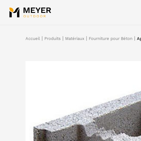
Panneau de gestion des cookies
|
|
|
|
Accueil
Produits
Matériaux
Fourniture pour Béton
Ag