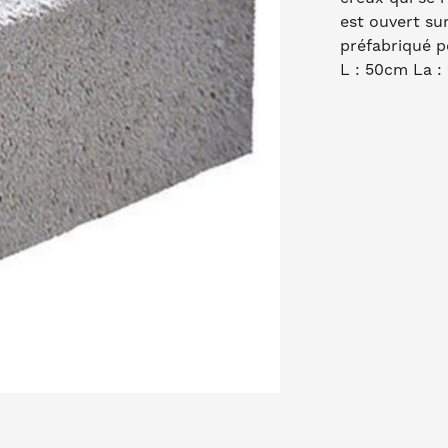
est ouvert su
préfabriqué p
L : 50cm La :