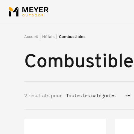
Panneau de gestion des cookies
|
|
Accueil
Höfats
Combustibles
Combustible
2 résultats pour